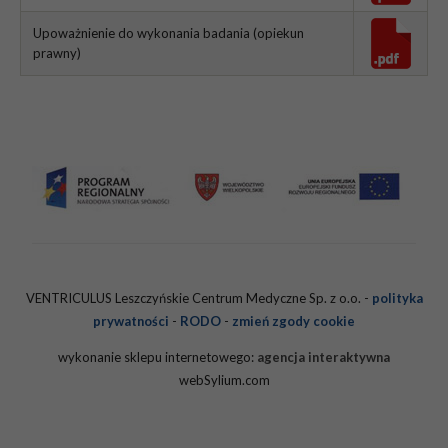
Upoważnienie do wykonania badania (opiekun
prawny)
VENTRICULUS Leszczyńskie Centrum Medyczne Sp. z o.o. -
polityka
prywatności
-
RODO
-
zmień zgody cookie
wykonanie sklepu internetowego:
agencja interaktywna
webSylium.com